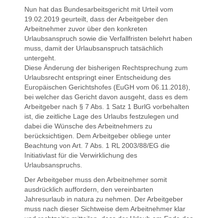
Nun hat das Bundesarbeitsgericht mit Urteil vom
19.02.2019 geurteilt, dass der Arbeitgeber den
Arbeitnehmer zuvor über den konkreten
Urlaubsanspruch sowie die Verfallfristen belehrt haben
muss, damit der Urlaubsanspruch tatsächlich
untergeht.
Diese Änderung der bisherigen Rechtsprechung zum
Urlaubsrecht entspringt einer Entscheidung des
Europäischen Gerichtshofes (EuGH vom 06.11.2018),
bei welcher das Gericht davon ausgeht, dass es dem
Arbeitgeber nach § 7 Abs. 1 Satz 1 BurlG vorbehalten
ist, die zeitliche Lage des Urlaubs festzulegen und
dabei die Wünsche des Arbeitnehmers zu
berücksichtigen. Dem Arbeitgeber obliege unter
Beachtung von Art. 7 Abs. 1 RL 2003/88/EG die
Initiativlast für die Verwirklichung des
Urlaubsanspruchs.
Der Arbeitgeber muss den Arbeitnehmer somit
ausdrücklich auffordern, den vereinbarten
Jahresurlaub in natura zu nehmen. Der Arbeitgeber
muss nach dieser Sichtweise dem Arbeitnehmer klar