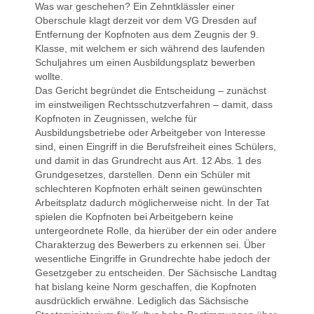
Was war geschehen? Ein Zehntklässler einer
Oberschule klagt derzeit vor dem VG Dresden auf
Entfernung der Kopfnoten aus dem Zeugnis der 9.
Klasse, mit welchem er sich während des laufenden
Schuljahres um einen Ausbildungsplatz bewerben
wollte.
Das Gericht begründet die Entscheidung – zunächst
im einstweiligen Rechtsschutzverfahren – damit, dass
Kopfnoten in Zeugnissen, welche für
Ausbildungsbetriebe oder Arbeitgeber von Interesse
sind, einen Eingriff in die Berufsfreiheit eines Schülers,
und damit in das Grundrecht aus Art. 12 Abs. 1 des
Grundgesetzes, darstellen. Denn ein Schüler mit
schlechteren Kopfnoten erhält seinen gewünschten
Arbeitsplatz dadurch möglicherweise nicht. In der Tat
spielen die Kopfnoten bei Arbeitgebern keine
untergeordnete Rolle, da hierüber der ein oder andere
Charakterzug des Bewerbers zu erkennen sei. Über
wesentliche Eingriffe in Grundrechte habe jedoch der
Gesetzgeber zu entscheiden. Der Sächsische Landtag
hat bislang keine Norm geschaffen, die Kopfnoten
ausdrücklich erwähne. Lediglich das Sächsische