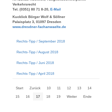
Verkehrsrecht
Tel. (0351) 80 71 8-20,
E-Mail
Kucklick Börger Wolf & Söllner
Palaisplatz 3, 01097 Dresden
www.dresdner-fachanwaelte.de
Rechts-Tipp / September 2018
Rechts-Tipp / August 2018
Rechts-Tipp / Juni 2018
Rechts-Tipp / April 2018
Start
Zurück
10
11
12
13
14
15
16
17
18
19
Weiter
Ende