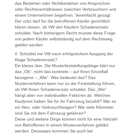
das Bestehen oder Nichtbestehen von Ansprüchen
oder Rechtsverhältnissen zwischen Verbrauchern und
einem Unternehmen begehren. Vereinfacht gesagt:
Der vzbz darf für die betroffenen Käufer gerichtlich
klären lassen, ob VW den Käufern Schadenersatz
schuldet. Nach bisherigem Recht musste diese Frage
von jedem Käufer selbstständig auf dem Rechtsweg
geklärt werden.
II. Schuldet mir VW nach erfolgreichem Ausgang der
Klage Schadenersatz?
Ein klares Jein. Die Musterfeststellungsklage klärt nur
das „Ob“, nicht das konkrete – auf Ihren Einzelfall
bezogene – „Wie“. Was bedeutet das? Das
Musterverfahren kann nur zu der Feststellung führen,
ob VW Ihnen Schadenersatz schuldet. Das „Wie“
hängt aber von individuellen Faktoren ab. Welchen
Kaufpreis haben Sie für Ihr Fahrzeug bezahlt? War es
ein Neu- oder Gebrauchtwagen? Wie viele Kilometer
sind Sie mit dem Fahrzeug gefahren?
Diese und weitere Dinge können nicht für eine Vielzahl
von Betroffenen in einem Musterverfahren geklärt
werden. Deswegen kommen Sie auch bei