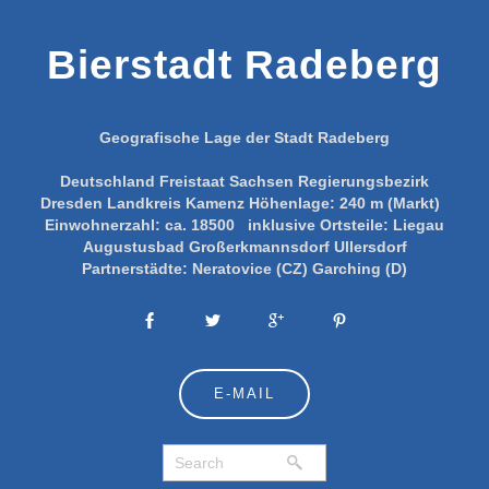
Bierstadt Radeberg
Geografische Lage der Stadt Radeberg
Deutschland
Freistaat Sachsen
Regierungsbezirk
Dresden
Landkreis Kamenz
Höhenlage:
240 m (Markt)
Einwohnerzahl:
ca. 18500
inklusive Ortsteile:
Liegau
Augustusbad
Großerkmannsdorf
Ullersdorf
Partnerstädte:
Neratovice (CZ)
Garching (D)
E-MAIL