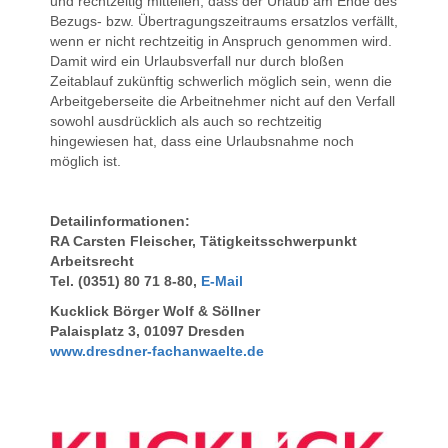
und rechtzeitig mitteilen, dass der Urlaub am Ende des
Bezugs- bzw. Übertragungszeitraums ersatzlos verfällt,
wenn er nicht rechtzeitig in Anspruch genommen wird.
Damit wird ein Urlaubsverfall nur durch bloßen
Zeitablauf zukünftig schwerlich möglich sein, wenn die
Arbeitgeberseite die Arbeitnehmer nicht auf den Verfall
sowohl ausdrücklich als auch so rechtzeitig
hingewiesen hat, dass eine Urlaubsnahme noch
möglich ist.
Detailinformationen:
RA Carsten Fleischer, Tätigkeitsschwerpunkt
Arbeitsrecht
Tel. (0351) 80 71 8-80,
E-Mail
Kucklick Börger Wolf & Söllner
Palaisplatz 3, 01097 Dresden
www.dresdner-fachanwaelte.de