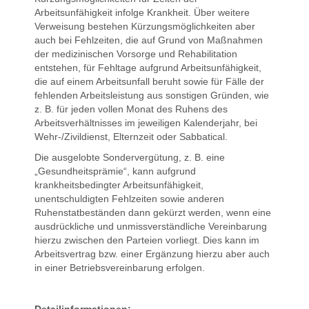
Arbeitsunfähigkeit infolge Krankheit. Über weitere
Verweisung bestehen Kürzungsmöglichkeiten aber
auch bei Fehlzeiten, die auf Grund von Maßnahmen
der medizinischen Vorsorge und Rehabilitation
entstehen, für Fehltage aufgrund Arbeitsunfähigkeit,
die auf einem Arbeitsunfall beruht sowie für Fälle der
fehlenden Arbeitsleistung aus sonstigen Gründen, wie
z. B. für jeden vollen Monat des Ruhens des
Arbeitsverhältnisses im jeweiligen Kalenderjahr, bei
Wehr-/Zivildienst, Elternzeit oder Sabbatical.
Die ausgelobte Sondervergütung, z. B. eine
„Gesundheitsprämie“, kann aufgrund
krankheitsbedingter Arbeitsunfähigkeit,
unentschuldigten Fehlzeiten sowie anderen
Ruhenstatbeständen dann gekürzt werden, wenn eine
ausdrückliche und unmissverständliche Vereinbarung
hierzu zwischen den Parteien vorliegt. Dies kann im
Arbeitsvertrag bzw. einer Ergänzung hierzu aber auch
in einer Betriebsvereinbarung erfolgen.