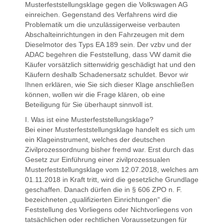
Musterfeststellungsklage gegen die Volkswagen AG
einreichen. Gegenstand des Verfahrens wird die
Problematik um die unzulässigerweise verbauten
Abschalteinrichtungen in den Fahrzeugen mit dem
Dieselmotor des Typs EA 189 sein. Der vzbv und der
ADAC begehren die Feststellung, dass VW damit die
Käufer vorsätzlich sittenwidrig geschädigt hat und den
Käufern deshalb Schadenersatz schuldet. Bevor wir
Ihnen erklären, wie Sie sich dieser Klage anschließen
können, wollen wir die Frage klären, ob eine
Beteiligung für Sie überhaupt sinnvoll ist.
I. Was ist eine Musterfeststellungsklage?
Bei einer Musterfeststellungsklage handelt es sich um
ein Klageinstrument, welches der deutschen
Zivilprozessordnung bisher fremd war. Erst durch das
Gesetz zur Einführung einer zivilprozessualen
Musterfeststellungsklage vom 12.07.2018, welches am
01.11.2018 in Kraft tritt, wird die gesetzliche Grundlage
geschaffen. Danach dürfen die in § 606 ZPO n. F.
bezeichneten „qualifizierten Einrichtungen“ die
Feststellung des Vorliegens oder Nichtvorliegens von
tatsächlichen oder rechtlichen Voraussetzungen für