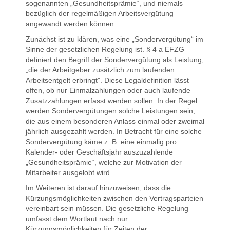
sogenannten „Gesundheitsprämie“, und niemals
bezüglich der regelmäßigen Arbeitsvergütung
angewandt werden können.
Zunächst ist zu klären, was eine „Sondervergütung“ im
Sinne der gesetzlichen Regelung ist. § 4 a EFZG
definiert den Begriff der Sondervergütung als Leistung,
„die der Arbeitgeber zusätzlich zum laufenden
Arbeitsentgelt erbringt". Diese Legaldefinition lässt
offen, ob nur Einmalzahlungen oder auch laufende
Zusatzzahlungen erfasst werden sollen. In der Regel
werden Sondervergütungen solche Leistungen sein,
die aus einem besonderen Anlass einmal oder zweimal
jährlich ausgezahlt werden. In Betracht für eine solche
Sondervergütung käme z. B. eine einmalig pro
Kalender- oder Geschäftsjahr auszuzahlende
„Gesundheitsprämie“, welche zur Motivation der
Mitarbeiter ausgelobt wird.
Im Weiteren ist darauf hinzuweisen, dass die
Kürzungsmöglichkeiten zwischen den Vertragsparteien
vereinbart sein müssen. Die gesetzliche Regelung
umfasst dem Wortlaut nach nur
Kürzungsmöglichkeiten für Zeiten der