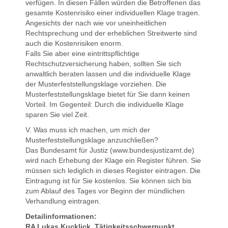
verfügen. In diesen Fällen würden die Betroffenen das
gesamte Kostenrisiko einer individuellen Klage tragen.
Angesichts der nach wie vor uneinheitlichen
Rechtsprechung und der erheblichen Streitwerte sind
auch die Kostenrisiken enorm.
Falls Sie aber eine eintrittspflichtige
Rechtschutzversicherung haben, sollten Sie sich
anwaltlich beraten lassen und die individuelle Klage
der Musterfeststellungsklage vorziehen. Die
Musterfeststellungsklage bietet für Sie dann keinen
Vorteil. Im Gegenteil: Durch die individuelle Klage
sparen Sie viel Zeit.
V. Was muss ich machen, um mich der
Musterfeststellungsklage anzuschließen?
Das Bundesamt für Justiz (www.bundesjustizamt.de)
wird nach Erhebung der Klage ein Register führen. Sie
müssen sich lediglich in dieses Register eintragen. Die
Eintragung ist für Sie kostenlos. Sie können sich bis
zum Ablauf des Tages vor Beginn der mündlichen
Verhandlung eintragen.
Detailinformationen:
RA Lukas Kucklick, Tätigkeitsschwerpunkt