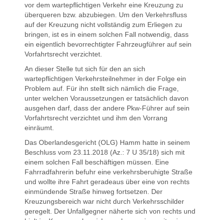
vor dem wartepflichtigen Verkehr eine Kreuzung zu
überqueren bzw. abzubiegen. Um den Verkehrsfluss
auf der Kreuzung nicht vollständig zum Erliegen zu
bringen, ist es in einem solchen Fall notwendig, dass
ein eigentlich bevorrechtigter Fahrzeugführer auf sein
Vorfahrtsrecht verzichtet.
An dieser Stelle tut sich für den an sich
wartepflichtigen Verkehrsteilnehmer in der Folge ein
Problem auf. Für ihn stellt sich nämlich die Frage,
unter welchen Voraussetzungen er tatsächlich davon
ausgehen darf, dass der andere Pkw-Führer auf sein
Vorfahrtsrecht verzichtet und ihm den Vorrang
einräumt.
Das Oberlandesgericht (OLG) Hamm hatte in seinem
Beschluss vom 23.11.2018 (Az.: 7 U 35/18) sich mit
einem solchen Fall beschäftigen müssen. Eine
Fahrradfahrerin befuhr eine verkehrsberuhigte Straße
und wollte ihre Fahrt geradeaus über eine von rechts
einmündende Straße hinweg fortsetzen. Der
Kreuzungsbereich war nicht durch Verkehrsschilder
geregelt. Der Unfallgegner näherte sich von rechts und