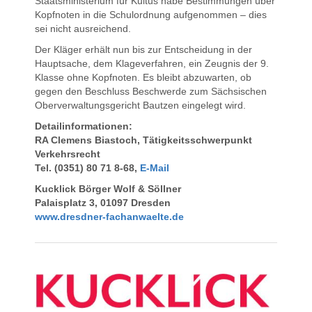
Staatsministerium für Kultus habe Bestimmungen über
Kopfnoten in die Schulordnung aufgenommen – dies
sei nicht ausreichend.
Der Kläger erhält nun bis zur Entscheidung in der
Hauptsache, dem Klageverfahren, ein Zeugnis der 9.
Klasse ohne Kopfnoten. Es bleibt abzuwarten, ob
gegen den Beschluss Beschwerde zum Sächsischen
Oberverwaltungsgericht Bautzen eingelegt wird.
Detailinformationen:
RA Clemens Biastoch, Tätigkeitsschwerpunkt
Verkehrsrecht
Tel. (0351) 80 71 8-68,
E-Mail
Kucklick Börger Wolf & Söllner
Palaisplatz 3, 01097 Dresden
www.dresdner-fachanwaelte.de