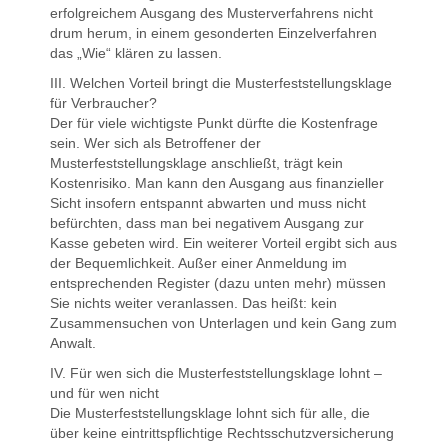
erfolgreichem Ausgang des Musterverfahrens nicht
drum herum, in einem gesonderten Einzelverfahren
das „Wie“ klären zu lassen.
III. Welchen Vorteil bringt die Musterfeststellungsklage
für Verbraucher?
Der für viele wichtigste Punkt dürfte die Kostenfrage
sein. Wer sich als Betroffener der
Musterfeststellungsklage anschließt, trägt kein
Kostenrisiko. Man kann den Ausgang aus finanzieller
Sicht insofern entspannt abwarten und muss nicht
befürchten, dass man bei negativem Ausgang zur
Kasse gebeten wird. Ein weiterer Vorteil ergibt sich aus
der Bequemlichkeit. Außer einer Anmeldung im
entsprechenden Register (dazu unten mehr) müssen
Sie nichts weiter veranlassen. Das heißt: kein
Zusammensuchen von Unterlagen und kein Gang zum
Anwalt.
IV. Für wen sich die Musterfeststellungsklage lohnt –
und für wen nicht
Die Musterfeststellungsklage lohnt sich für alle, die
über keine eintrittspflichtige Rechtsschutzversicherung