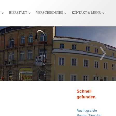
T
BIERSTADT
VERSCHIEDENES
KONTAKT & MEHR
Schnell
gefunden
Ausflugsziele
Rechts-Tipp des