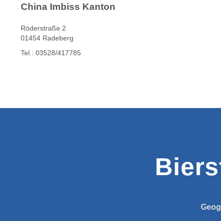
China Imbiss Kanton
Röderstraße 2
01454 Radeberg
Tel.: 03528/417785
Biers
Geog