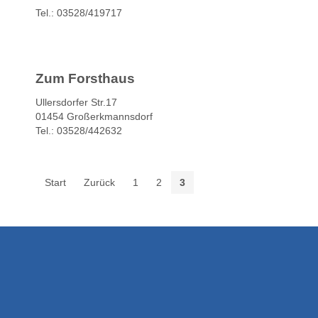
Tel.: 03528/419717
Zum Forsthaus
Ullersdorfer Str.17
01454 Großerkmannsdorf
Tel.: 03528/442632
Start
Zurück
1
2
3