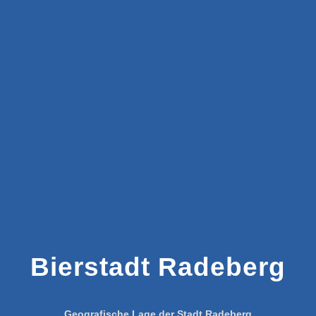
Bierstadt Radeberg
Geografische Lage der Stadt Radeberg