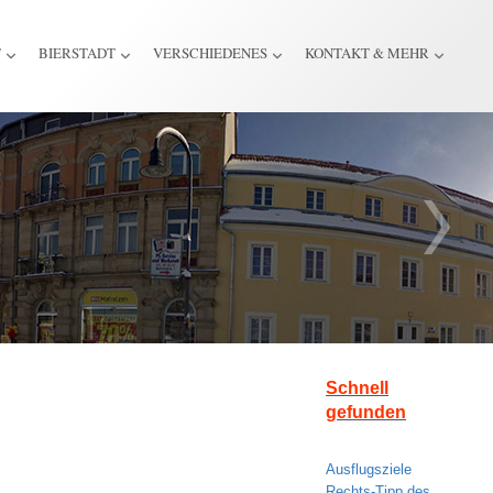
T
BIERSTADT
VERSCHIEDENES
KONTAKT & MEHR
Schnell
gefunden
Ausflugsziele
Rechts-Tipp des