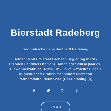
Bierstadt Radeberg
Geografische Lage der Stadt Radeberg
Deutschland
Freistaat Sachsen
Regierungsbezirk
Dresden
Landkreis Kamenz
Höhenlage:
240 m (Markt)
Einwohnerzahl:
ca. 18500
inklusive Ortsteile:
Liegau
Augustusbad
Großerkmannsdorf
Ullersdorf
Partnerstädte:
Neratovice (CZ)
Garching (D)
E-MAIL