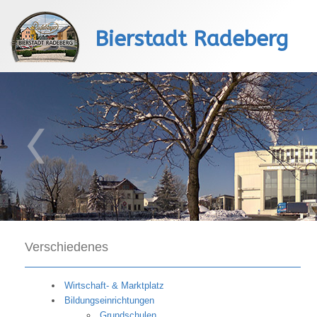
Bierstadt Radeberg
Verschiedenes
Wirtschaft- & Marktplatz
Bildungseinrichtungen
Grundschulen