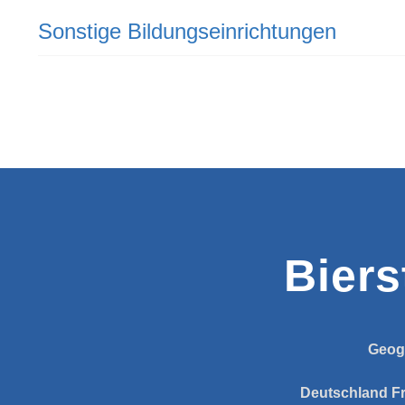
Sonstige Bildungseinrichtungen
Biers
Geog
Deutschland
F