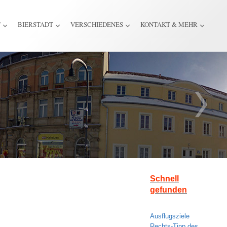
T
BIERSTADT
VERSCHIEDENES
KONTAKT & MEHR
Schnell
gefunden
Ausflugsziele
Rechts-Tipp des