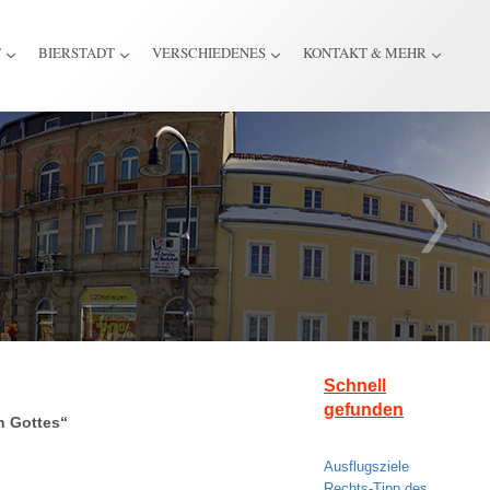
T
BIERSTADT
VERSCHIEDENES
KONTAKT & MEHR
Schnell
gefunden
n Gottes“
Ausflugsziele
Rechts-Tipp des