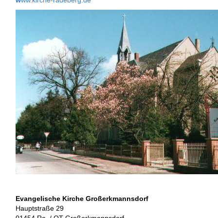
w
ww.kirche-radeberg.de
Evangelische Kirche Großerkmannsdorf
Hauptstraße 29