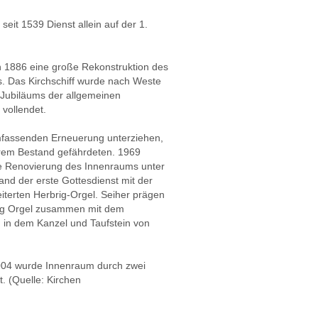
eit 1539 Dienst allein auf der 1.
 1886 eine große Rekonstruktion des
s. Das Kirchschiff wurde nach Weste
 Jubiläums der allgemeinen
vollendet.
mfassenden Erneuerung unterziehen,
rem Bestand gefährdeten. 1969
ie Renovierung des Innenraums unter
and der erste Gottesdienst mit der
eiterten Herbrig-Orgel. Seiher prägen
brig Orgel zusammen mit dem
 in dem Kanzel und Taufstein von
04 wurde Innenraum durch zwei
. (Quelle: Kirchen