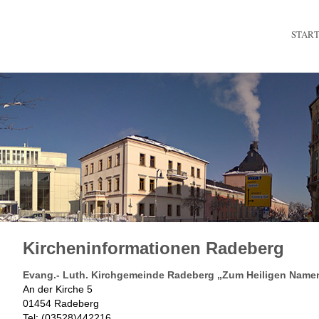
STAR
Kircheninformationen Radeberg
Evang.- Luth. Kirchgemeinde Radeberg „Zum Heiligen Name
An der Kirche 5
01454 Radeberg
Tel: (03528)442216