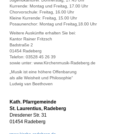
Jugendkantorei: Donnerstag, 17.45 Uhr
Kurrende: Montag und Freitag, 17.00 Uhr
Chorvorschule: Freitag, 16.00 Uhr
Kleine Kurrende: Freitag, 15.00 Uhr
Posaunenchor: Montag und Freitag,18.00 Uhr
Weitere Auskünfte erhalten Sie bei:
Kantor Rainer Fritzsch
Badstraße 2
01454 Radeberg
Telefon: 03528 45 26 39
sowie unter: www.Kirchenmusik-Radeberg.de
„Musik ist eine höhere Offenbarung
als alle Weisheit und Philosophie“
Ludwig van Beethoven
Kath. Pfarrgemeinde
St. Laurentius, Radeberg
Dresdener Str. 31
01454 Radeberg