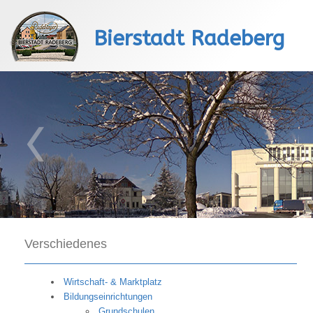
Bierstadt Radeberg
Verschiedenes
Wirtschaft- & Marktplatz
Bildungseinrichtungen
Grundschulen