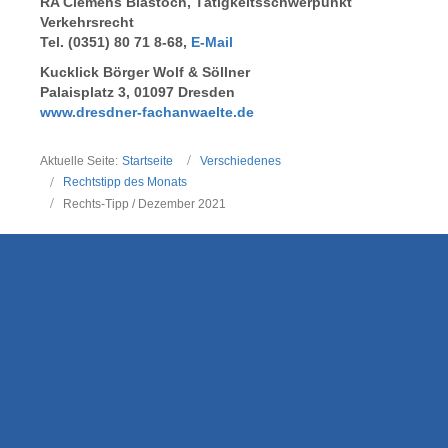
RA Clemens Biastoch, Tätigkeitsschwerpunkt
Verkehrsrecht
Tel. (0351) 80 71 8-68,
E-Mail
Kucklick Börger Wolf & Söllner
Palaisplatz 3, 01097 Dresden
www.dresdner-fachanwaelte.de
Aktuelle Seite:
Startseite
Verschiedenes
Rechtstipp des Monats
Rechts-Tipp / Dezember 2021