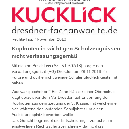
Rechts-Tipp / November 2018
Kopfnoten in wichtigen Schulzeugnissen
nicht verfassungsgemäß
Mit diesem Beschluss (Az.: 5 L 607/18) sorgte das
Verwaltungsgericht (VG) Dresden am 26.11.2018 für
Furore und dürfte nicht wenige Schüler glücklich gestimmt
haben.
Was war geschehen? Ein Zehntklässler einer Oberschule
klagt derzeit vor dem VG Dresden auf Entfernung der
Kopfnoten aus dem Zeugnis der 9. Klasse, mit welchem er
sich während des laufenden Schuljahres um einen
Ausbildungsplatz bewerben wollte.
Das Gericht begründet die Entscheidung – zunächst im
einstweiligen Rechtsschutzverfahren – damit, dass