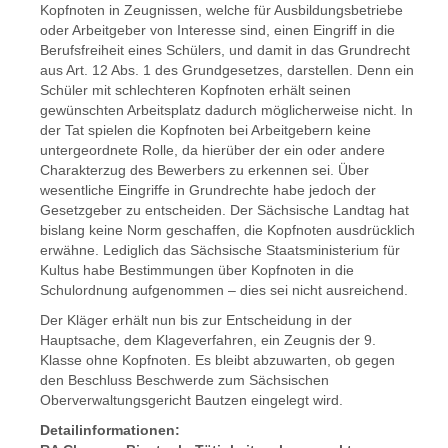
Kopfnoten in Zeugnissen, welche für Ausbildungsbetriebe
oder Arbeitgeber von Interesse sind, einen Eingriff in die
Berufsfreiheit eines Schülers, und damit in das Grundrecht
aus Art. 12 Abs. 1 des Grundgesetzes, darstellen. Denn ein
Schüler mit schlechteren Kopfnoten erhält seinen
gewünschten Arbeitsplatz dadurch möglicherweise nicht. In
der Tat spielen die Kopfnoten bei Arbeitgebern keine
untergeordnete Rolle, da hierüber der ein oder andere
Charakterzug des Bewerbers zu erkennen sei. Über
wesentliche Eingriffe in Grundrechte habe jedoch der
Gesetzgeber zu entscheiden. Der Sächsische Landtag hat
bislang keine Norm geschaffen, die Kopfnoten ausdrücklich
erwähne. Lediglich das Sächsische Staatsministerium für
Kultus habe Bestimmungen über Kopfnoten in die
Schulordnung aufgenommen – dies sei nicht ausreichend.
Der Kläger erhält nun bis zur Entscheidung in der
Hauptsache, dem Klageverfahren, ein Zeugnis der 9.
Klasse ohne Kopfnoten. Es bleibt abzuwarten, ob gegen
den Beschluss Beschwerde zum Sächsischen
Oberverwaltungsgericht Bautzen eingelegt wird.
Detailinformationen: