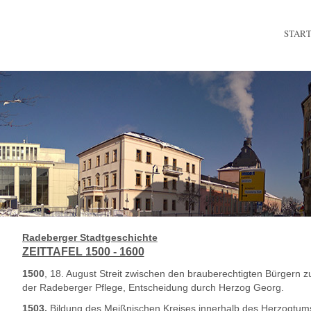
STAR
Radeberger Stadtgeschichte
ZEITTAFEL 1500 - 1600
1500
, 18. August Streit zwischen den brauberechtigten Bürgern
der Radeberger Pflege, Entscheidung durch Herzog Georg.
1503,
Bildung des Meißnischen Kreises innerhalb des Herzogtum