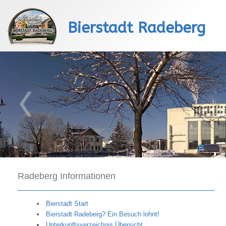
Bierstadt Radeberg
Radeberg Informationen
Bierstadt Start
Bierstadt Radeberg? Ein Besuch lohnt!
Unterkunftsverzeichnis Übersicht