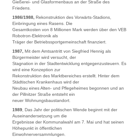
Gießerei- und Glasformenbaus an der Straße des
Friedens.
1986/1988,
Rekonstruktion des Vorwärts-Stadions,
Einbringung eines Rasens. Die
Gesamtkosten von 8 Millionen Mark werden über den VEB
Robotron-Elektronik als
Träger der Betriebssportgemeinschaft finanziert.
1987,
Mit dem Amtsantritt von Siegfried Hennig als
Bürgermeister wird versucht, der
Stagnation in der Stadtentwicklung entgegenzusteuern. Es
wird eine Konzeption zur
Rekonstruktion des Marktbereiches erstellt. Hinter dem
Städtischen Krankenhaus wird der
Neubau eines Alten- und Pflegeheimes begonnen und an
der Pillnitzer Straße entsteht ein
neuer Wohnungsbaustandort.
1989
, Das Jahr der politischen Wende beginnt mit der
Auseinandersetzung um die
Ergebnisse der Kommunalwahl am 7. Mai und hat seinen
Höhepunkt in öffentlichen
Einwohnerversammlungen.