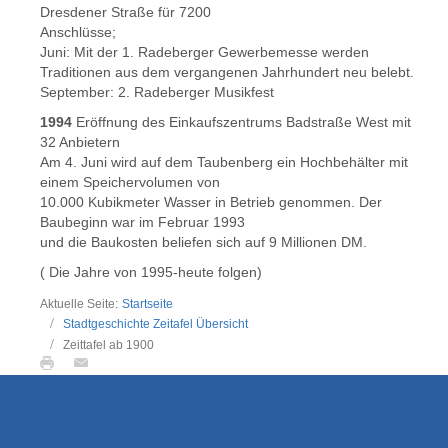
Dresdener Straße für 7200
Anschlüsse;
Juni: Mit der 1. Radeberger Gewerbemesse werden
Traditionen aus dem vergangenen Jahrhundert neu belebt.
September: 2. Radeberger Musikfest
1994
Eröffnung des Einkaufszentrums Badstraße West mit
32 Anbietern
Am 4. Juni wird auf dem Taubenberg ein Hochbehälter mit
einem Speichervolumen von
10.000 Kubikmeter Wasser in Betrieb genommen. Der
Baubeginn war im Februar 1993
und die Baukosten beliefen sich auf 9 Millionen DM.
( Die Jahre von 1995-heute folgen)
Aktuelle Seite:
Startseite
Stadtgeschichte Zeitafel Übersicht
Zeittafel ab 1900