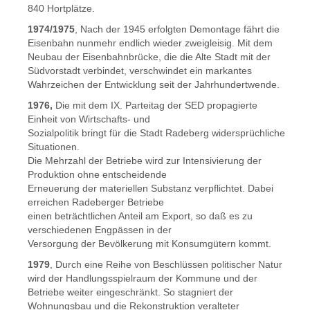
840 Hortplätze.
1974/1975
, Nach der 1945 erfolgten Demontage fährt die
Eisenbahn nunmehr endlich wieder zweigleisig. Mit dem
Neubau der Eisenbahnbrücke, die die Alte Stadt mit der
Südvorstadt verbindet, verschwindet ein markantes
Wahrzeichen der Entwicklung seit der Jahrhundertwende.
1976,
Die mit dem IX. Parteitag der SED propagierte
Einheit von Wirtschafts- und
Sozialpolitik bringt für die Stadt Radeberg widersprüchliche
Situationen.
Die Mehrzahl der Betriebe wird zur Intensivierung der
Produktion ohne entscheidende
Erneuerung der materiellen Substanz verpflichtet. Dabei
erreichen Radeberger Betriebe
einen beträchtlichen Anteil am Export, so daß es zu
verschiedenen Engpässen in der
Versorgung der Bevölkerung mit Konsumgütern kommt.
1979
, Durch eine Reihe von Beschlüssen politischer Natur
wird der Handlungsspielraum der Kommune und der
Betriebe weiter eingeschränkt. So stagniert der
Wohnungsbau und die Rekonstruktion veralteter