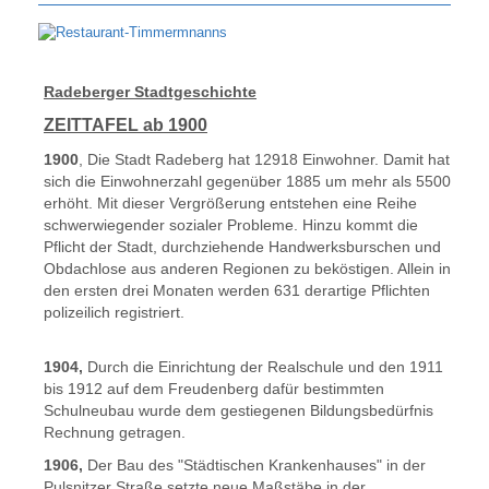
Radeberger Stadtgeschichte
ZEITTAFEL ab 1900
1900
, Die Stadt Radeberg hat 12918 Einwohner. Damit hat
sich die Einwohnerzahl gegenüber 1885 um mehr als 5500
erhöht. Mit dieser Vergrößerung entstehen eine Reihe
schwerwiegender sozialer Probleme. Hinzu kommt die
Pflicht der Stadt, durchziehende Handwerksburschen und
Obdachlose aus anderen Regionen zu beköstigen. Allein in
den ersten drei Monaten werden 631 derartige Pflichten
polizeilich registriert.
1904,
Durch die Einrichtung der Realschule und den 1911
bis 1912 auf dem Freudenberg dafür bestimmten
Schulneubau wurde dem gestiegenen Bildungsbedürfnis
Rechnung getragen.
1906,
Der Bau des "Städtischen Krankenhauses" in der
Pulsnitzer Straße setzte neue Maßstäbe in der