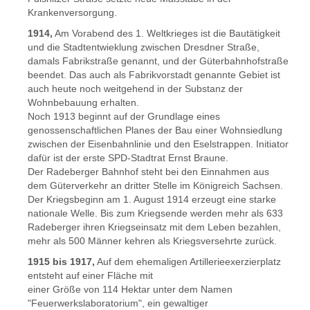
Krankenversorgung.
1914,
Am Vorabend des 1. Weltkrieges ist die Bautätigkeit
und die Stadtentwieklung zwischen Dresdner Straße,
damals Fabrikstraße genannt, und der Güterbahnhofstraße
beendet. Das auch als Fabrikvorstadt genannte Gebiet ist
auch heute noch weitgehend in der Substanz der
Wohnbebauung erhalten.
Noch 1913 beginnt auf der Grundlage eines
genossenschaftlichen Planes der Bau einer Wohnsiedlung
zwischen der Eisenbahnlinie und den Eselstrappen. Initiator
dafür ist der erste SPD-Stadtrat Ernst Braune.
Der Radeberger Bahnhof steht bei den Einnahmen aus
dem Güterverkehr an dritter Stelle im Königreich Sachsen.
Der Kriegsbeginn am 1. August 1914 erzeugt eine starke
nationale Welle. Bis zum Kriegsende werden mehr als 633
Radeberger ihren Kriegseinsatz mit dem Leben bezahlen,
mehr als 500 Männer kehren als Kriegsversehrte zurück.
1915 bis 1917,
Auf dem ehemaligen Artillerieexerzierplatz
entsteht auf einer Fläche mit
einer Größe von 114 Hektar unter dem Namen
"Feuerwerkslaboratorium", ein gewaltiger