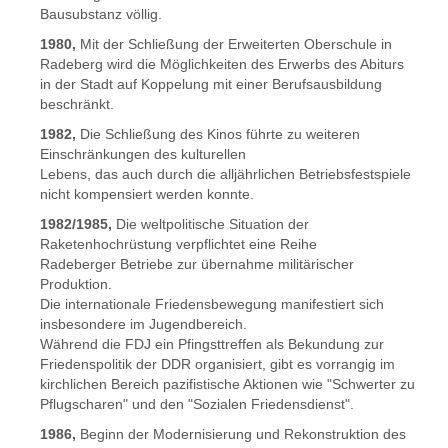
Bausubstanz völlig.
1980,
Mit der Schließung der Erweiterten Oberschule in
Radeberg wird die Möglichkeiten des Erwerbs des Abiturs
in der Stadt auf Koppelung mit einer Berufsausbildung
beschränkt.
1982,
Die Schließung des Kinos führte zu weiteren
Einschränkungen des kulturellen
Lebens, das auch durch die alljährlichen Betriebsfestspiele
nicht kompensiert werden konnte.
1982/1985,
Die weltpolitische Situation der
Raketenhochrüstung verpflichtet eine Reihe
Radeberger Betriebe zur übernahme militärischer
Produktion.
Die internationale Friedensbewegung manifestiert sich
insbesondere im Jugendbereich.
Während die FDJ ein Pfingsttreffen als Bekundung zur
Friedenspolitik der DDR organisiert, gibt es vorrangig im
kirchlichen Bereich pazifistische Aktionen wie "Schwerter zu
Pflugscharen" und den "Sozialen Friedensdienst".
1986,
Beginn der Modernisierung und Rekonstruktion des