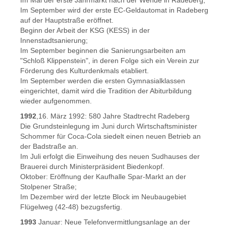
Im September wird der erste EC-Geldautomat in Radeberg
auf der Hauptstraße eröffnet.
Beginn der Arbeit der KSG (KESS) in der
Innenstadtsanierung;
Im September beginnen die Sanierungsarbeiten am
"Schloß Klippenstein", in deren Folge sich ein Verein zur
Förderung des Kulturdenkmals etabliert.
Im September werden die ersten Gymnasialklassen
eingerichtet, damit wird die Tradition der Abiturbildung
wieder aufgenommen.
1992
,16. März 1992: 580 Jahre Stadtrecht Radeberg
Die Grundsteinlegung im Juni durch Wirtschaftsminister
Schommer für Coca-Cola siedelt einen neuen Betrieb an
der Badstraße an.
Im Juli erfolgt die Einweihung des neuen Sudhauses der
Brauerei durch Ministerpräsident Biedenkopf.
Oktober: Eröffnung der Kaufhalle Spar-Markt an der
Stolpener Straße;
Im Dezember wird der letzte Block im Neubaugebiet
Flügelweg (42-48) bezugsfertig.
1993
Januar: Neue Telefonvermittlungsanlage an der