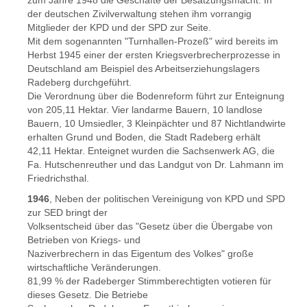
der deutschen Zivilverwaltung stehen ihm vorrangig
Mitglieder der KPD und der SPD zur Seite.
Mit dem sogenannten "Turnhallen-Prozeß" wird bereits im
Herbst 1945 einer der ersten Kriegsverbrecherprozesse in
Deutschland am Beispiel des Arbeitserziehungslagers
Radeberg durchgeführt.
Die Verordnung über die Bodenreform führt zur Enteignung
von 205,11 Hektar. Vier landarme Bauern, 10 landlose
Bauern, 10 Umsiedler, 3 Kleinpächter und 87 Nichtlandwirte
erhalten Grund und Boden, die Stadt Radeberg erhält
42,11 Hektar. Enteignet wurden die Sachsenwerk AG, die
Fa. Hutschenreuther und das Landgut von Dr. Lahmann im
Friedrichsthal.
1946
, Neben der politischen Vereinigung von KPD und SPD
zur SED bringt der
Volksentscheid über das "Gesetz über die Übergabe von
Betrieben von Kriegs- und
Naziverbrechern in das Eigentum des Volkes" große
wirtschaftliche Veränderungen.
81,99 % der Radeberger Stimmberechtigten votieren für
dieses Gesetz. Die Betriebe