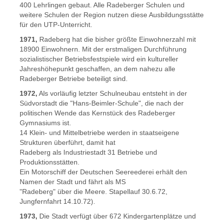
400 Lehrlingen gebaut. Alle Radeberger Schulen und
weitere Schulen der Region nutzen diese Ausbildungsstätte
für den UTP-Unterricht.
1971,
Radeberg hat die bisher größte Einwohnerzahl mit
18900 Einwohnern. Mit der erstmaligen Durchführung
sozialistischer Betriebsfestspiele wird ein kultureller
Jahreshöhepunkt geschaffen, an dem nahezu alle
Radeberger Betriebe beteiligt sind.
1972,
Als vorläufig letzter Schulneubau entsteht in der
Südvorstadt die "Hans-Beimler-Schule", die nach der
politischen Wende das Kernstück des Radeberger
Gymnasiums ist.
14 Klein- und Mittelbetriebe werden in staatseigene
Strukturen überführt, damit hat
Radeberg als Industriestadt 31 Betriebe und
Produktionsstätten.
Ein Motorschiff der Deutschen Seereederei erhält den
Namen der Stadt und fährt als MS
"Radeberg" über die Meere. Stapellauf 30.6.72,
Jungfernfahrt 14.10.72).
1973,
Die Stadt verfügt über 672 Kindergartenplätze und