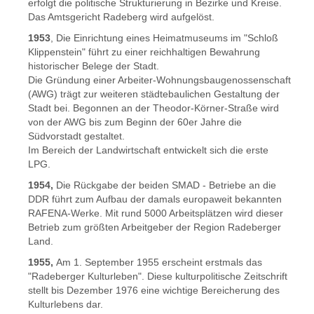
erfolgt die politische Strukturierung in Bezirke und Kreise.
Das Amtsgericht Radeberg wird aufgelöst.
1953
, Die Einrichtung eines Heimatmuseums im "Schloß
Klippenstein" führt zu einer reichhaltigen Bewahrung
historischer Belege der Stadt.
Die Gründung einer Arbeiter-Wohnungsbaugenossenschaft
(AWG) trägt zur weiteren städtebaulichen Gestaltung der
Stadt bei. Begonnen an der Theodor-Körner-Straße wird
von der AWG bis zum Beginn der 60er Jahre die
Südvorstadt gestaltet.
Im Bereich der Landwirtschaft entwickelt sich die erste
LPG.
1954,
Die Rückgabe der beiden SMAD - Betriebe an die
DDR führt zum Aufbau der damals europaweit bekannten
RAFENA-Werke. Mit rund 5000 Arbeitsplätzen wird dieser
Betrieb zum größten Arbeitgeber der Region Radeberger
Land.
1955,
Am 1. September 1955 erscheint erstmals das
"Radeberger Kulturleben". Diese kulturpolitische Zeitschrift
stellt bis Dezember 1976 eine wichtige Bereicherung des
Kulturlebens dar.