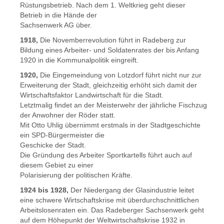
Rüstungsbetrieb. Nach dem 1. Weltkrieg geht dieser
Betrieb in die Hände der
Sachsenwerk AG über.
1918,
Die Novemberrevolution führt in Radeberg zur
Bildung eines Arbeiter- und Soldatenrates der bis Anfang
1920 in die Kommunalpolitik eingreift.
1920,
Die Eingemeindung von Lotzdorf führt nicht nur zur
Erweiterung der Stadt, gleichzeitig erhöht sich damit der
Wirtschaftsfaktor Landwirtschaft für die Stadt.
Letztmalig findet an der Meisterwehr der jährliche Fischzug
der Anwohner der Röder statt.
Mit Otto Uhlig übernimmt erstmals in der Stadtgeschichte
ein SPD-Bürgermeister die
Geschicke der Stadt.
Die Gründung des Arbeiter Sportkartells führt auch auf
diesem Gebiet zu einer
Polarisierung der politischen Kräfte.
1924 bis 1928,
Der Niedergang der Glasindustrie leitet
eine schwere Wirtschaftskrise mit überdurchschnittlichen
Arbeitslosenraten ein. Das Radeberger Sachsenwerk geht
auf dem Höhepunkt der Weltwirtschaftskrise 1932 in