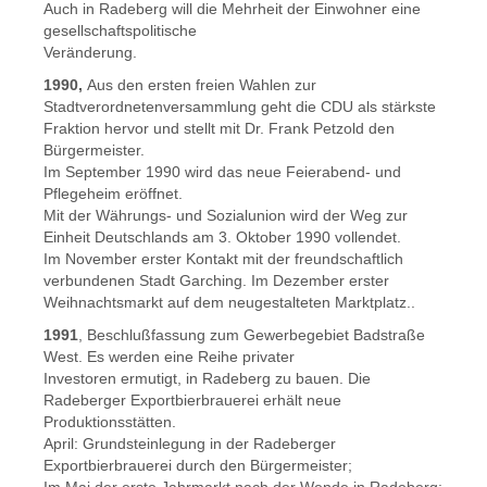
Auch in Radeberg will die Mehrheit der Einwohner eine
gesellschaftspolitische
Veränderung.
1990,
Aus den ersten freien Wahlen zur
Stadtverordnetenversammlung geht die CDU als stärkste
Fraktion hervor und stellt mit Dr. Frank Petzold den
Bürgermeister.
Im September 1990 wird das neue Feierabend- und
Pflegeheim eröffnet.
Mit der Währungs- und Sozialunion wird der Weg zur
Einheit Deutschlands am 3. Oktober 1990 vollendet.
Im November erster Kontakt mit der freundschaftlich
verbundenen Stadt Garching. Im Dezember erster
Weihnachtsmarkt auf dem neugestalteten Marktplatz..
1991
, Beschlußfassung zum Gewerbegebiet Badstraße
West. Es werden eine Reihe privater
Investoren ermutigt, in Radeberg zu bauen. Die
Radeberger Exportbierbrauerei erhält neue
Produktionsstätten.
April: Grundsteinlegung in der Radeberger
Exportbierbrauerei durch den Bürgermeister;
Im Mai der erste Jahrmarkt nach der Wende in Radeberg;