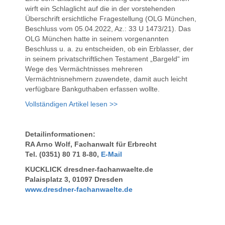
wirft ein Schlaglicht auf die in der vorstehenden
Überschrift ersichtliche Fragestellung (OLG München,
Beschluss vom 05.04.2022, Az.: 33 U 1473/21). Das
OLG München hatte in seinem vorgenannten
Beschluss u. a. zu entscheiden, ob ein Erblasser, der
in seinem privatschriftlichen Testament „Bargeld“ im
Wege des Vermächtnisses mehreren
Vermächtnisnehmern zuwendete, damit auch leicht
verfügbare Bankguthaben erfassen wollte.
Vollständigen Artikel lesen >>
Detailinformationen:
RA Arno Wolf,
Fachanwalt für Erbrecht
Tel. (0351) 80 71 8-80,
E-Mail
KUCKLICK dresdner-fachanwaelte.de
Palaisplatz 3, 01097 Dresden
www.dresdner-fachanwaelte.de