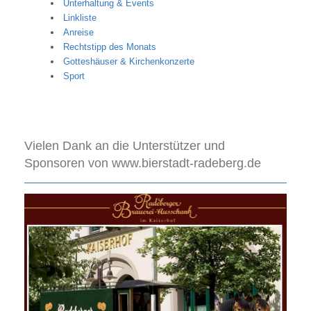
Unterhaltung & Events
Linkliste
Anreise
Rechtstipp des Monats
Gotteshäuser & Kirchenkonzerte
Sport
Vielen Dank an die Unterstützer und
Sponsoren von www.bierstadt-radeberg.de