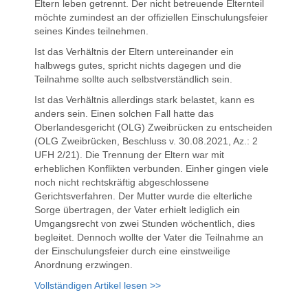
Eltern leben getrennt. Der nicht betreuende Elternteil
möchte zumindest an der offiziellen Einschulungsfeier
seines Kindes teilnehmen.
Ist das Verhältnis der Eltern untereinander ein
halbwegs gutes, spricht nichts dagegen und die
Teilnahme sollte auch selbstverständlich sein.
Ist das Verhältnis allerdings stark belastet, kann es
anders sein. Einen solchen Fall hatte das
Oberlandesgericht (OLG) Zweibrücken zu entscheiden
(OLG Zweibrücken, Beschluss v. 30.08.2021, Az.: 2
UFH 2/21). Die Trennung der Eltern war mit
erheblichen Konflikten verbunden. Einher gingen viele
noch nicht rechtskräftig abgeschlossene
Gerichtsverfahren. Der Mutter wurde die elterliche
Sorge übertragen, der Vater erhielt lediglich ein
Umgangsrecht von zwei Stunden wöchentlich, dies
begleitet. Dennoch wollte der Vater die Teilnahme an
der Einschulungsfeier durch eine einstweilige
Anordnung erzwingen.
Vollständigen Artikel lesen >>