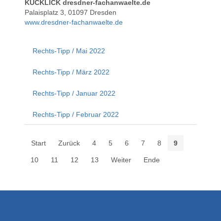
KUCKLICK dresdner-fachanwaelte.de
Palaisplatz 3, 01097 Dresden
www.dresdner-fachanwaelte.de
Rechts-Tipp / Mai 2022
Rechts-Tipp / März 2022
Rechts-Tipp / Januar 2022
Rechts-Tipp / Februar 2022
Start
Zurück
4
5
6
7
8
9
10
11
12
13
Weiter
Ende